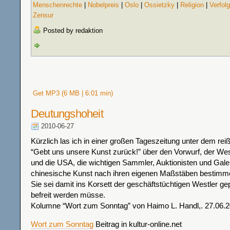
Menschenrechte
|
Nobelpreis
|
Oslo
|
Ossietzky
|
Religion
|
Verfol
Zensur
Posted by redaktion
Get MP3 (6 MB | 6:01 min)
Deutungshoheit
2010-06-27
Kürzlich las ich in einer großen Tageszeitung unter dem reiß
“Gebt uns unsere Kunst zurück!” über den Vorwurf, der We
und die USA, die wichtigen Sammler, Auktionisten und Gale
chinesische Kunst nach ihren eigenen Maßstäben bestimme
Sie sei damit ins Korsett der geschäftstüchtigen Westler ge
befreit werden müsse.
Kolumne “Wort zum Sonntag” von Haimo L. Handl,. 27.06.
Wort zum Sonntag
Beitrag in kultur-online.net