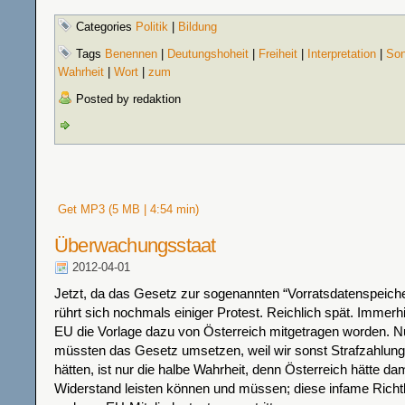
Categories
Politik
|
Bildung
Tags
Benennen
|
Deutungshoheit
|
Freiheit
|
Interpretation
|
Son
Wahrheit
|
Wort
|
zum
Posted by redaktion
Get MP3 (5 MB | 4:54 min)
Überwachungsstaat
2012-04-01
Jetzt, da das Gesetz zur sogenannten “Vorratsdatenspeicherun
rührt sich nochmals einiger Protest. Reichlich spät. Immerh
EU die Vorlage dazu von Österreich mitgetragen worden. N
müssten das Gesetz umsetzen, weil wir sonst Strafzahlun
hätten, ist nur die halbe Wahrheit, denn Österreich hätte d
Widerstand leisten können und müssen; diese infame Richtli