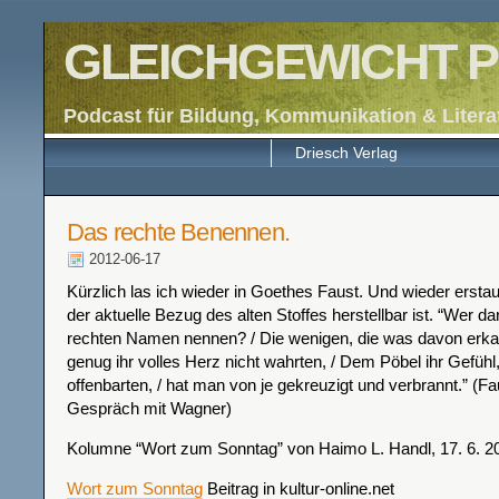
GLEICHGEWICHT P
Podcast für Bildung, Kommunikation & Litera
Driesch Verlag
Das rechte Benennen.
2012-06-17
Kürzlich las ich wieder in Goethes Faust. Und wieder erstaun
der aktuelle Bezug des alten Stoffes herstellbar ist. “Wer d
rechten Namen nennen? / Die wenigen, die was davon erkann
genug ihr volles Herz nicht wahrten, / Dem Pöbel ihr Gefühl
offenbarten, / hat man von je gekreuzigt und verbrannt.” (Fa
Gespräch mit Wagner)
Kolumne “Wort zum Sonntag” von Haimo L. Handl, 17. 6. 2
Wort zum Sonntag
Beitrag in kultur-online.net