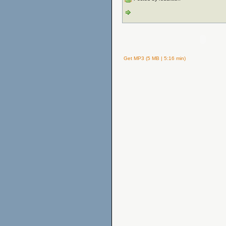
Get MP3 (5 MB | 5:16 min)