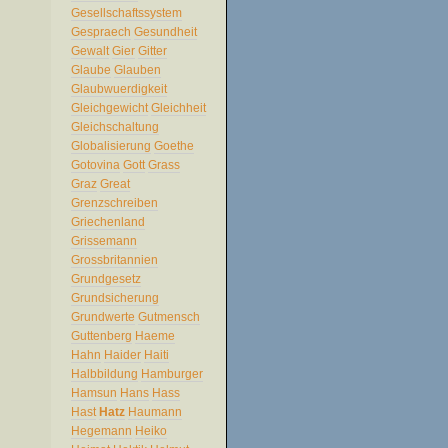
Gesellschaftssystem
Gespraech
Gesundheit
Gewalt
Gier
Gitter
Glaube
Glauben
Glaubwuerdigkeit
Gleichgewicht
Gleichheit
Gleichschaltung
Globalisierung
Goethe
Gotovina
Gott
Grass
Graz
Great
Grenzschreiben
Griechenland
Grissemann
Grossbritannien
Grundgesetz
Grundsicherung
Grundwerte
Gutmensch
Guttenberg
Haeme
Hahn
Haider
Haiti
Halbbildung
Hamburger
Hamsun
Hans
Hass
Hast
Hatz
Haumann
Hegemann
Heiko