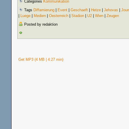
Categories
Kommunikation
Tags
Diffamierung
|
Event
|
Geschaeft
|
Hetze
|
Jehovas
|
Jour
|
Luege
|
Medien
|
Oesterreich
|
Stadion
|
U2
|
Wien
|
Zeugen
Posted by redaktion
Get MP3 (4 MB | 4:27 min)