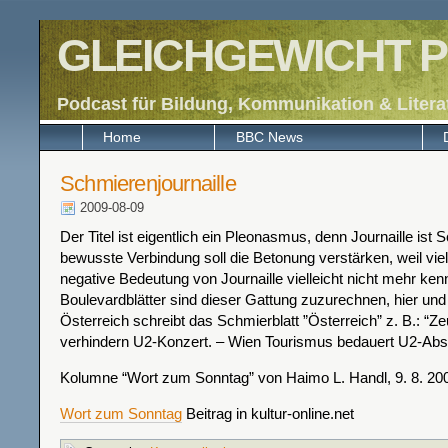
GLEICHGEWICHT P
Podcast für Bildung, Kommunikation & Litera
Home
BBC News
Schmierenjournaille
2009-08-09
Der Titel ist eigentlich ein Pleonasmus, denn Journaille ist 
bewusste Verbindung soll die Betonung verstärken, weil viel
negative Bedeutung von Journaille vielleicht nicht mehr ke
Boulevardblätter sind dieser Gattung zuzurechnen, hier und
Österreich schreibt das Schmierblatt ”Österreich” z. B.: “
verhindern U2-Konzert. – Wien Tourismus bedauert U2-Abs
Kolumne “Wort zum Sonntag” von Haimo L. Handl, 9. 8. 20
Wort zum Sonntag
Beitrag in kultur-online.net