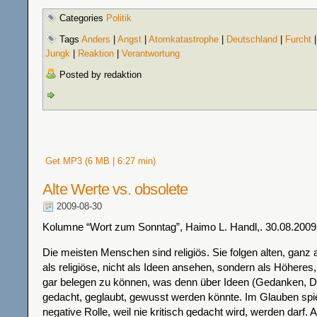
Categories
Politik
Tags
Anders
|
Angst
|
Atomkatastrophe
|
Deutschland
|
Furcht
Jungk
|
Reaktion
|
Verantwortung
Posted by redaktion
Get MP3 (6 MB | 6:27 min)
Alte Werte vs. obsolete
2009-08-30
Kolumne “Wort zum Sonntag”, Haimo L. Handl,. 30.08.2009
Die meisten Menschen sind religiös. Sie folgen alten, ganz al
als religiöse, nicht als Ideen ansehen, sondern als Höheres
gar belegen zu können, was denn über Ideen (Gedanken, 
gedacht, geglaubt, gewusst werden könnte. Im Glauben spiel
negative Rolle, weil nie kritisch gedacht wird, werden darf.