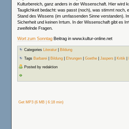
Kulturbereich, ganz anders in der Wissenschaft. Hier wird kr
Tauglichkeit bedacht: was passt (noch), was stimmt noch,
Stand des Wissens (im umfassenden Sinne verstanden). Im
Sicherheit und keinen Irrtum. In der Wissenschaft gibt es Ir
zweifelnde Fragen.
Wort zum Sonntag
Beitrag in www.kultur-online.net
Categories
Literatur
|
Bildung
Tags
Barbarei
|
Bildung
|
Ehrungen
|
Goethe
|
Jaspers
|
Kritik
|
Posted by redaktion
Get MP3 (6 MB | 6:18 min)