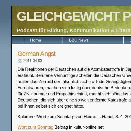
GLEICHGEWICHT P
Podcast für Bildung, Kommunikation & Litera
Home
BBC News
German Angst
2011-04-03
Die Reaktionen der Deutschen auf die Atomkatastrofe in Jap
erstaunt. Berufene Vernünftige schelten die Deutschen Unv
malen das Zerrbild der fälschlich sich zu Tode Geängstigten
Furchtsamen, machen sich lustig über deutsche Bedenken.
für Zivilcourage und Empathie eintritt, macht sich blöde lust
Deutschen, die sich über eine so weit entfernte Katastrofe a
bei ihnen selbst sich ereignet hätte.
Kolumne “Wort zum Sonntag” von Haimo L. Handl, 3. 4. 20
Wort zum Sonntag
Beitrag in kultur-online.net