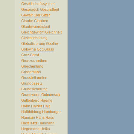
Gesellschaftssystem
Gespraech
Gesundheit
Gewalt
Gier
Gitter
Glaube
Glauben
Glaubwuerdigkeit
Gleichgewicht
Gleichheit
Gleichschaltung
Globalisierung
Goethe
Gotovina
Gott
Grass
Graz
Great
Grenzschreiben
Griechenland
Grissemann
Grossbritannien
Grundgesetz
Grundsicherung
Grundwerte
Gutmensch
Guttenberg
Haeme
Hahn
Haider
Haiti
Halbbildung
Hamburger
Hamsun
Hans
Hass
Hast
Hatz
Haumann
Hegemann
Heiko