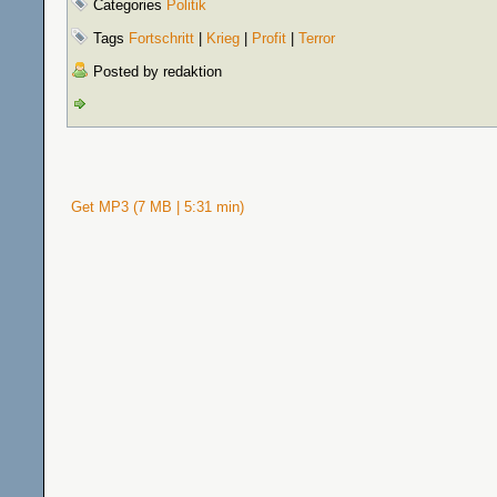
Categories
Politik
Tags
Fortschritt
|
Krieg
|
Profit
|
Terror
Posted by redaktion
Get MP3 (7 MB | 5:31 min)