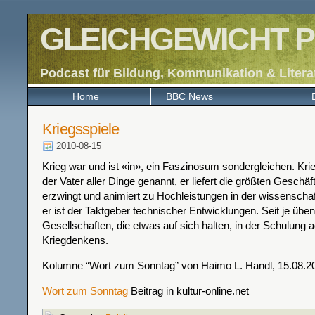
GLEICHGEWICHT P
Podcast für Bildung, Kommunikation & Litera
Home
BBC News
Kriegsspiele
2010-08-15
Krieg war und ist «in», ein Faszinosum sondergleichen. Krie
der Vater aller Dinge genannt, er liefert die größten Geschäft
erzwingt und animiert zu Hochleistungen in der wissenscha
er ist der Taktgeber technischer Entwicklungen. Seit je üben
Gesellschaften, die etwas auf sich halten, in der Schulung 
Kriegdenkens.
Kolumne “Wort zum Sonntag” von Haimo L. Handl, 15.08.2
Wort zum Sonntag
Beitrag in kultur-online.net