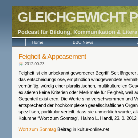
GLEICHGEWICHT P
Podcast für Bildung, Kommunikation & Litera
Home
BBC News
Feigheit & Appeasement
2012-09-23
Feigheit ist ein unbekannt gewordener Begriff. Seit längerer
das entscheidungslose, empfindlich windgewendete Verhal
vernünftig, würdig einer pluralistischen, multikulturellen Ges
existieren keine Kriterien oder Merkmale für Feigheit, weil a
Gegenteil existieren. Die Werte sind verschwommen und Ve
entsprechend der hochkomplexen gesellschaftlichen Organi
spezifisch, partikular verteilt, dass sie unmerklich wurde, al
Kolumne “Wort zum Sonntag”, Haimo L. Handl, 23. 9. 2012
Wort zum Sonntag
Beitrag in kultur-online.net