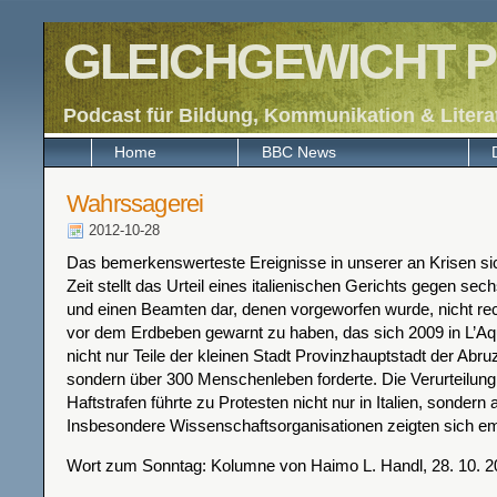
GLEICHGEWICHT P
Podcast für Bildung, Kommunikation & Litera
Home
BBC News
Wahrssagerei
2012-10-28
Das bemerkenswerteste Ereignisse in unserer an Krisen si
Zeit stellt das Urteil eines italienischen Gerichts gegen se
und einen Beamten dar, denen vorgeworfen wurde, nicht rech
vor dem Erdbeben gewarnt zu haben, das sich 2009 in L’Aqu
nicht nur Teile der kleinen Stadt Provinzhauptstadt der Abru
sondern über 300 Menschenleben forderte. Die Verurteilung
Haftstrafen führte zu Protesten nicht nur in Italien, sondern
Insbesondere Wissenschaftsorganisationen zeigten sich em
Wort zum Sonntag: Kolumne von Haimo L. Handl, 28. 10. 2