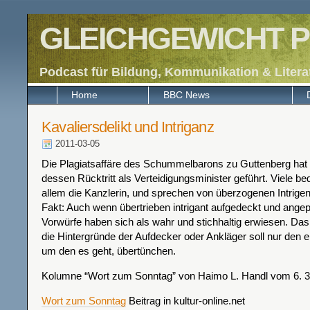
GLEICHGEWICHT P
Podcast für Bildung, Kommunikation & Litera
Home
BBC News
Kavaliersdelikt und Intriganz
2011-03-05
Die Plagiatsaffäre des Schummelbarons zu Guttenberg hat 
dessen Rücktritt als Verteidigungsminister geführt. Viele be
allem die Kanzlerin, und sprechen von überzogenen Intrigen.
Fakt: Auch wenn übertrieben intrigant aufgedeckt und angep
Vorwürfe haben sich als wahr und stichhaltig erwiesen. Da
die Hintergründe der Aufdecker oder Ankläger soll nur den e
um den es geht, übertünchen.
Kolumne “Wort zum Sonntag” von Haimo L. Handl vom 6. 3
Wort zum Sonntag
Beitrag in kultur-online.net