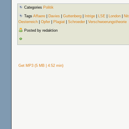
Categories
Politik
Tags
Affaere
|
Davies
|
Guttenberg
|
Intrige
|
LSE
|
London
|
Ni
Oesterreich
|
Opfer
|
Plagiat
|
Schroeder
|
Verschwoerungstheorie
Posted by redaktion
Get MP3 (5 MB | 4:52 min)