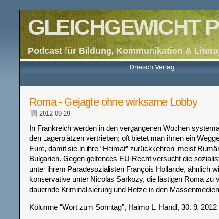
GLEICHGEWICHT P
Podcast für Bildung, Kommunikation & Litera
Driesch Verlag
Roma - Gejagte ohne wirksame Lobby
2012-09-29
In Frankreich werden in den vergangenen Wochen system
den Lagerplätzen vertrieben; oft bietet man ihnen ein Wegg
Euro, damit sie in ihre “Heimat” zurückkehren, meist Rumä
Bulgarien. Gegen geltendes EU-Recht versucht die sozialis
unter ihrem Paradesozialisten François Hollande, ähnlich wi
konservative unter Nicolas Sarkozy, die lästigen Roma zu ve
dauernde Kriminalisierung und Hetze in den Massenmedien h
Kolumne “Wort zum Sonntag”, Haimo L. Handl, 30. 9. 2012