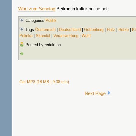
Wort zum Sonntag
Beitrag in kultur-online.net
Categories
Politik
Tags
Öesterreich
|
Deutschland
|
Guttenberg
|
Hatz
|
Hetze
|
Kl
Pelinka
|
Skandal
|
Verantwortung
|
Wulff
Posted by redaktion
Get MP3 (18 MB | 9:38 min)
Next Page