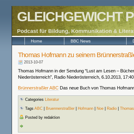
GLEICHGEWICHT P
Podcast für Bildung, Kommunikation & Litera
Home
BBC News
Thomas Hofmann zu seinem Brünnerstraßl
2013-10-07
Thomas Hofmann in der Sendung “Lust am Lesen – Bücher
Niederösterreich”, Radio Niederösterreich, 6.10.2013, 17:40
Brünnerstraßler ABC
Das neue Buch von Thomas Hofman
Categories
Literatur
Tags
ABC
|
Bruennerstraßler
|
Hofmann
|
Noe
|
Radio
|
Thomas
Posted by redaktion