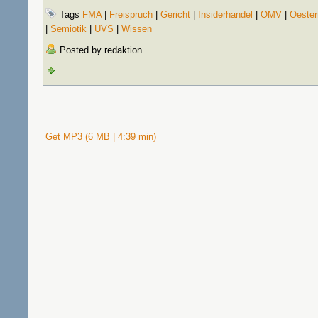
Tags
FMA
|
Freispruch
|
Gericht
|
Insiderhandel
|
OMV
|
Oester
|
Semiotik
|
UVS
|
Wissen
Posted by redaktion
Get MP3 (6 MB | 4:39 min)