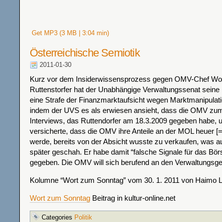
Get MP3 (3 MB | 3:04 min)
Österreichische Semiotik
2011-01-30
Kurz vor dem Insiderwissensprozess gegen OMV-Chef Wo
Ruttenstorfer hat der Unabhängige Verwaltungssenat seine
eine Strafe der Finanzmarktaufsicht wegen Marktmanipulat
indem der UVS es als erwiesen ansieht, dass die OMV zum
Interviews, das Ruttendorfer am 18.3.2009 gegeben habe, 
versicherte, dass die OMV ihre Anteile an der MOL heuer [=
werde, bereits von der Absicht wusste zu verkaufen, was 
später geschah. Er habe damit “falsche Signale für das Bö
gegeben. Die OMV will sich berufend an den Verwaltungsge
Kolumne “Wort zum Sonntag” vom 30. 1. 2011 von Haimo L
Wort zum Sonntag
Beitrag in kultur-online.net
Categories
Politik