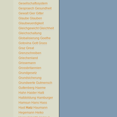
Gesellschaftssystem
Gespraech
Gesundheit
Gewalt
Gier
Gitter
Glaube
Glauben
Glaubwuerdigkeit
Gleichgewicht
Gleichheit
Gleichschaltung
Globalisierung
Goethe
Gotovina
Gott
Grass
Graz
Great
Grenzschreiben
Griechenland
Grissemann
Grossbritannien
Grundgesetz
Grundsicherung
Grundwerte
Gutmensch
Guttenberg
Haeme
Hahn
Haider
Haiti
Halbbildung
Hamburger
Hamsun
Hans
Hass
Hast
Hatz
Haumann
Hegemann
Heiko