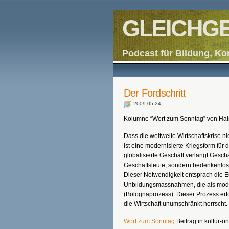
GLEICHGE
Podcast für Bildung, Ko
Der Fordschritt
2009-05-24
Kolumne “Wort zum Sonntag” von Hai
Dass die weltweite Wirtschaftskrise ni
ist eine modernisierte Kriegsform für d
globalisierte Geschäft verlangt Gesch
Geschäftsleute, sondern bedenkenlo
Dieser Notwendigkeit entsprach die E
Unbildungsmassnahmen, die als mo
(Bolognaprozess). Dieser Prozess erfol
die Wirtschaft unumschränkt herrscht.
Wort zum Sonntag
Beitrag in kultur-on