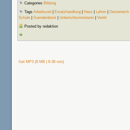
Categories
Bildung
Tags
Arbeitszeit
|
Ersatzhandlung
|
Hass
|
Lehrer
|
Oesterreich
Schule
|
Suendenbock
|
Unterrichtsministerin
|
Ventil
Posted by redaktion
Get MP3 (8 MB | 8:38 min)