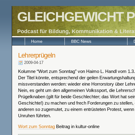
GLEICHGEWICHT P
Podcast für Bildung, Kommunikation & Litera
Home
BBC News
Lehrerprügeln
2009-04-17
Kolumne “Wort zum Sonntag” von Haimo L. Handl vom 1.3
Der Titel könnte, entsprechend der geilen Erwartungshaltung
missverstanden werden: wieder eine Horrorstory über Lehrer
Nein, es geht um den allgemeinen Volkssport, die Lehrersc
Prügelknaben (gilt für beide Geschlechter; das Wort hat sei
Geschichte!) zu machen und frech Forderungen zu stellen, 
anderen so zugemutet, zu einem entrüsteten Protest, wenn 
Unruhen führten.
Wort zum Sonntag
Beitrag in kultur-online