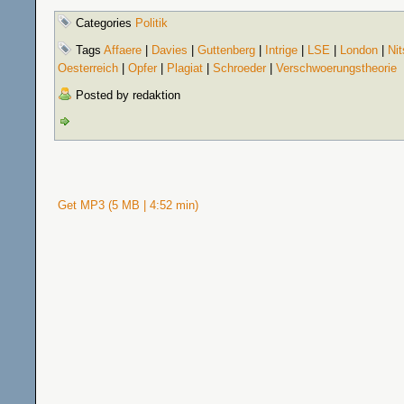
Categories
Politik
Tags
Affaere
|
Davies
|
Guttenberg
|
Intrige
|
LSE
|
London
|
Ni
Oesterreich
|
Opfer
|
Plagiat
|
Schroeder
|
Verschwoerungstheorie
Posted by redaktion
Get MP3 (5 MB | 4:52 min)