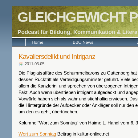
GLEICHGEWICHT P
Podcast für Bildung, Kommunikation & Litera
Home
BBC News
Kavaliersdelikt und Intriganz
2011-03-05
Die Plagiatsaffäre des Schummelbarons zu Guttenberg hat 
dessen Rücktritt als Verteidigungsminister geführt. Viele be
allem die Kanzlerin, und sprechen von überzogenen Intrigen.
Fakt: Auch wenn übertrieben intrigant aufgedeckt und angep
Vorwürfe haben sich als wahr und stichhaltig erwiesen. Da
die Hintergründe der Aufdecker oder Ankläger soll nur den e
um den es geht, übertünchen.
Kolumne “Wort zum Sonntag” von Haimo L. Handl vom 6. 3
Wort zum Sonntag
Beitrag in kultur-online.net