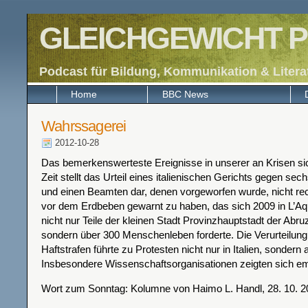
GLEICHGEWICHT P
Podcast für Bildung, Kommunikation & Litera
Home
BBC News
Wahrssagerei
2012-10-28
Das bemerkenswerteste Ereignisse in unserer an Krisen si
Zeit stellt das Urteil eines italienischen Gerichts gegen se
und einen Beamten dar, denen vorgeworfen wurde, nicht rech
vor dem Erdbeben gewarnt zu haben, das sich 2009 in L’Aqu
nicht nur Teile der kleinen Stadt Provinzhauptstadt der Abru
sondern über 300 Menschenleben forderte. Die Verurteilung
Haftstrafen führte zu Protesten nicht nur in Italien, sondern
Insbesondere Wissenschaftsorganisationen zeigten sich em
Wort zum Sonntag: Kolumne von Haimo L. Handl, 28. 10. 2