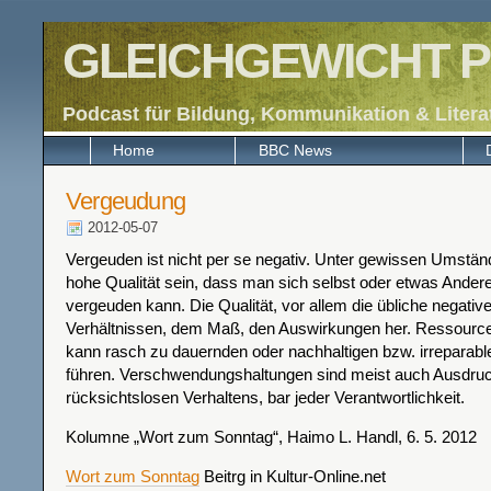
GLEICHGEWICHT P
Podcast für Bildung, Kommunikation & Litera
Home
BBC News
Vergeudung
2012-05-07
Vergeuden ist nicht per se negativ. Unter gewissen Umstän
hohe Qualität sein, dass man sich selbst oder etwas Ander
vergeuden kann. Die Qualität, vor allem die übliche negative
Verhältnissen, dem Maß, den Auswirkungen her. Ressour
kann rasch zu dauernden oder nachhaltigen bzw. irreparab
führen. Verschwendungshaltungen sind meist auch Ausdruc
rücksichtslosen Verhaltens, bar jeder Verantwortlichkeit.
Kolumne „Wort zum Sonntag“, Haimo L. Handl, 6. 5. 2012
Wort zum Sonntag
Beitrg in Kultur-Online.net