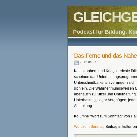
GLEICHGE
Podcast für Bildung, Ko
Das Ferne und das Nahe
2012-05-27
Katastrophen- und Kriegsberichte fül
scheinen das Unterhaltungsprogramm m
Unterscheidbarkeiten verringern sich,
sich ein. Die Wahrnehmungsweisen fü
aber auch zu Kitzel und Unterhaltung. 
Unterhaltung, sogar Vergnügen, jeden
Ablenkung.
Kolumne “Wort zum Sonntag” von Haim
Wort zum Sonntag
Beitrag in kultur-on