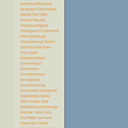
Gesellschaftssystem
Gespraech
Gesundheit
Gewalt
Gier
Gitter
Glaube
Glauben
Glaubwuerdigkeit
Gleichgewicht
Gleichheit
Gleichschaltung
Globalisierung
Goethe
Gotovina
Gott
Grass
Graz
Great
Grenzschreiben
Griechenland
Grissemann
Grossbritannien
Grundgesetz
Grundsicherung
Grundwerte
Gutmensch
Guttenberg
Haeme
Hahn
Haider
Haiti
Halbbildung
Hamburger
Hamsun
Hans
Hass
Hast
Hatz
Haumann
Hegemann
Heiko