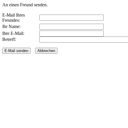
An einen Freund senden.
E-Mail Ihres
Freundes:
Ihr Name:
Ihre E-Mail:
Betreff: