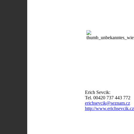
Erich Sevcik:
Tel. 00420 737 443 772
erichsevcik@seznam.cz
http://www.erichsevcik.cz