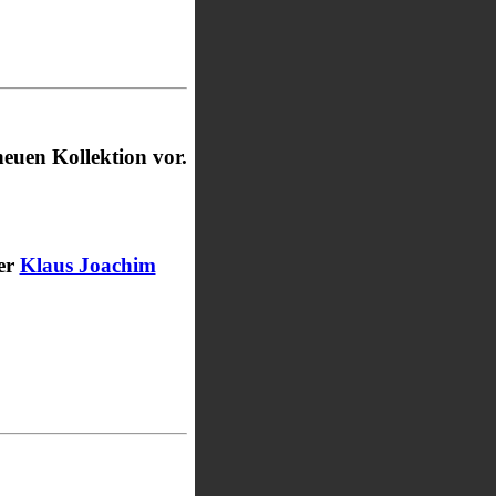
neuen Kollektion vor.
ler
Klaus Joachim