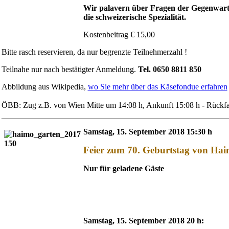
Wir palavern über Fragen der Gegenwarts
die schweizerische Spezialität.
Kostenbeitrag € 15,00
Bitte rasch reservieren, da nur begrenzte Teilnehmerzahl !
Teilnahe nur nach bestätigter Anmeldung.
Tel. 0650 8811 850
Abbildung aus Wikipedia,
wo Sie mehr über das Käsefondue erfahren
ÖBB: Zug z.B. von Wien Mitte um 14:08 h, Ankunft 15:08 h - Rückfa
Samstag, 15. September 2018 15:30 h
Feier zum 70. Geburtstag von Ha
Nur für geladene Gäste
Samstag, 15. September 2018 20 h: