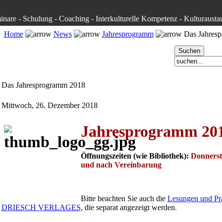
inare - Schulung - Coaching - Interkulturelle Kompetenz - Kulturausta
Home
News
Jahresprogramm
Das Jahres
Das Jahresprogramm 2018
Mittwoch, 26. Dezember 2018
Jahresprogramm 20
Öffnungszeiten (wie Bibliothek):
Donnerst
und nach Vereinbarung
Bitte beachten Sie auch die
Lesungen und Prä
DRIESCH VERLAGES
, die separat angezeigt werden.