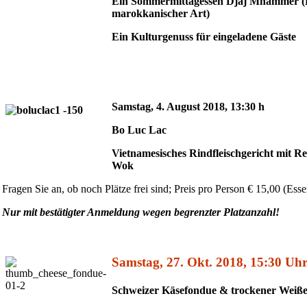
Ein Sommermittagessen Djaj Mhammer (
marokkanischer Art)
Ein Kulturgenuss für eingeladene Gäste
Samstag, 4. August 2018, 13:30 h
Bo Luc Lac
Vietnamesisches Rindfleischgericht mit 
Wok
Fragen Sie an, ob noch Plätze frei sind; Preis pro Person € 15,00 (Es
Nur mit bestätigter Anmeldung wegen begrenzter Platzanzahl!
Samstag, 27. Okt. 2018, 15:30 Uhr 
Schweizer Käsefondue & trockener Weiße