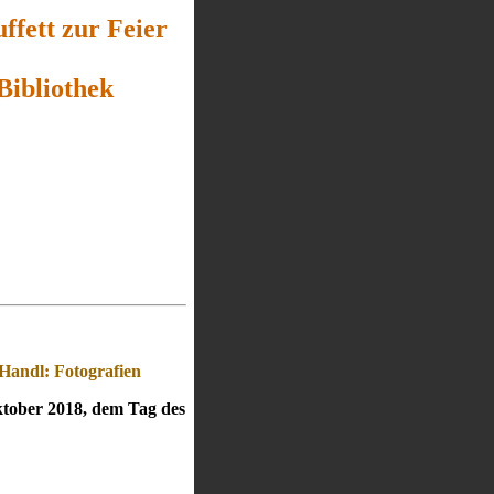
ffett zur Feier
Bibliothek
Handl: Fotografien
ktober 2018, dem Tag des