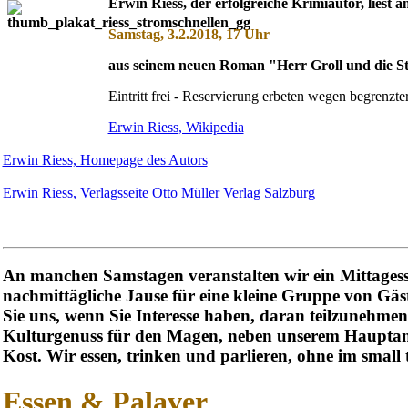
Erwin Riess, der erfolgreiche Krimiautor, liest a
Samstag, 3.2.2018, 17 Uhr
aus seinem neuen Roman "Herr Groll und die St
Eintritt frei - Reservierung erbeten wegen begrenzte
Erwin Riess, Wikipedia
Erwin Riess, Homepage des Autors
Erwin Riess, Verlagsseite Otto Müller Verlag Salzburg
An manchen Samstagen veranstalten wir ein Mittagess
nachmittägliche Jause für eine kleine Gruppe von Gäs
Sie uns, wenn Sie Interesse haben, daran teilzunehmen
Kulturgenuss für den Magen, neben unserem Hauptang
Kost. Wir essen, trinken und parlieren, ohne im small 
Essen & Palaver