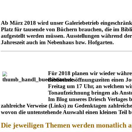
Ab März 2018 wird unser Galeriebetrieb eingeschränkt
Platz für tausende von Büchern brauchen, die im Bibl
aufgestellt werden müssen. Ausstellungen während d
Jahreszeit auch im Nebenhaus bzw. Hofgarten.
Für 2018 planen wir wieder währe
Bibliotheksöffnungszeiten einen
Jo
Freitag um 17 Uhr,
an welchem wir
Tonaufzeichnung bringen als Anst
Im Blog unseres Driesch Verlages 
zahlreiche Verweise (Links) zu Gedenktagen zahlreiche
wovon die untenstehende Auswahl einen kleinen Teil bi
Die jeweiligen Themen werden monatlich a